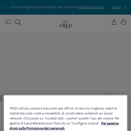
state con la nostra
selezione estiva.
Scopri le nostre creazioni in boutique. Pr
FRED utilizza cookie e traccianti per offrirti un servizio migliore, stabilire
statistiche sulle visite e consentirti di condividere contenuti sui social
network. Cliccando su "Accetta tutti i cookie" accetti l'uso dei cookie. Per
gestire le tue preferenze puoi fare clic su "Configura cookie".
Per saperne
di più sulla Protezione dati personali.