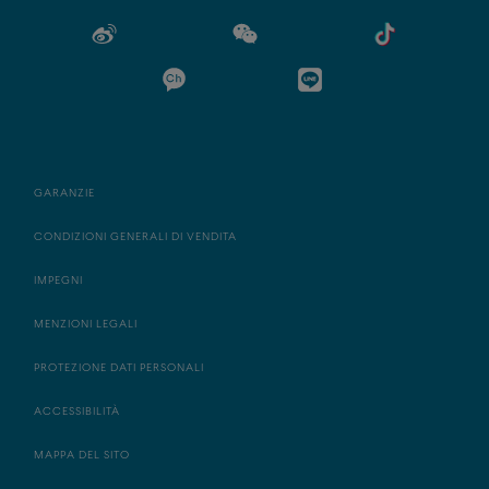
GARANZIE
CONDIZIONI GENERALI DI VENDITA
IMPEGNI
MENZIONI LEGALI
PROTEZIONE DATI PERSONALI
ACCESSIBILITÀ
MAPPA DEL SITO