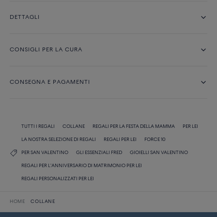
DETTAGLI
CONSIGLI PER LA CURA
CONSEGNA E PAGAMENTI
TUTTI I REGALI
COLLANE
REGALI PER LA FESTA DELLA MAMMA
PER LEI
LA NOSTRA SELEZIONE DI REGALI
REGALI PER LEI
FORCE 10
PER SAN VALENTINO
GLI ESSENZIALI FRED
GIOIELLI SAN VALENTINO
REGALI PER L'ANNIVERSARIO DI MATRIMONIO PER LEI
REGALI PERSONALIZZATI PER LEI
HOME
COLLANE