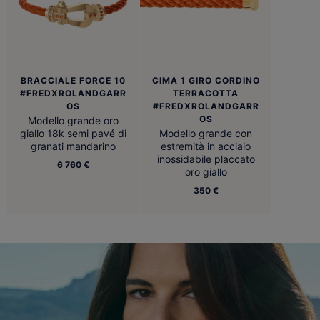
BRACCIALE FORCE 10
CIMA 1 GIRO CORDINO
#FREDXROLANDGARR
TERRACOTTA
OS
#FREDXROLANDGARR
OS
Modello grande oro
giallo 18k semi pavé di
Modello grande con
granati mandarino
estremità in acciaio
inossidabile placcato
6 760 €
oro giallo
350 €