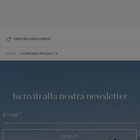
TUTTE LE CREAZIONI
SCOPRI IL NOSTRO CATALOGO
FRED X ROLAND-GARROS
HOME
COMPOSED PRODUCTS
Iscriviti alla nostra newsletter
ISCRIVITI