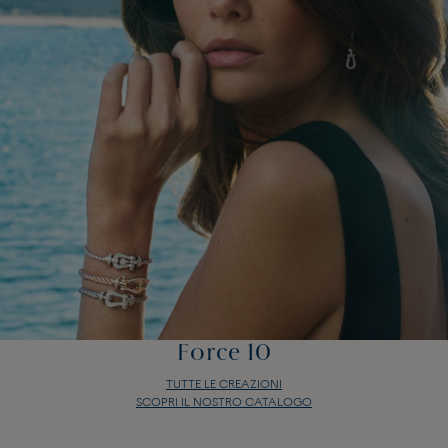
Force 10
TUTTE LE CREAZIONI
SCOPRI IL NOSTRO CATALOGO
Force 10