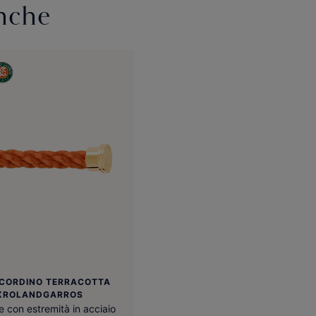
anche
O CORDINO TERRACOTTA
XROLANDGARROS
 con estremità in acciaio