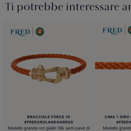
Ti potrebbe interessare 
BRACCIALE FORCE 10
CIMA 1 GIR
#FREDXROLANDGARROS
#FRED
Modello grande oro giallo 18k semi pavé di
Modello grande