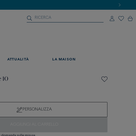
ATTUALITÀ
LA MAISON
e 10
PERSONALIZZA
AGGIUNGI AL CARRELLO
si domanda sulle misure