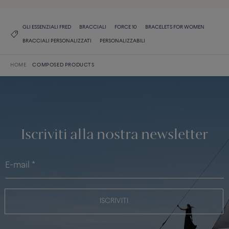
GLI ESSENZIALI FRED
BRACCIALI
FORCE 10
BRACELETS FOR WOMEN
BRACCIALI PERSONALIZZATI
PERSONALIZZABILI
HOME
COMPOSED PRODUCTS
Iscriviti alla nostra newsletter
ISCRIVITI