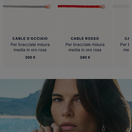
CABLE D'ACCIAIO
CABLE ROSSO
CA
Per bracciale misura
Per bracciale misura
Per br
media in oro rosa
media in oro rosa
medi
300 €
280 €