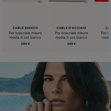
CABLE BIANCO
CABLE D'ACCIAIO
CA
Per bracciale misura
Per bracciale misura
Per br
media in oro bianco
media in oro bianco
media
280 €
300 €