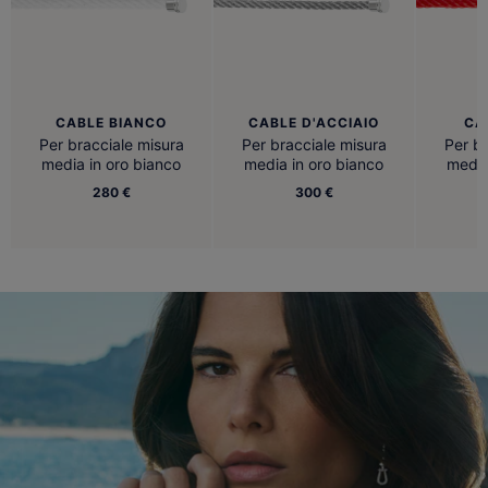
CABLE BIANCO
CABLE D'ACCIAIO
CA
Per bracciale misura
Per bracciale misura
Per br
media in oro bianco
media in oro bianco
media
280 €
300 €