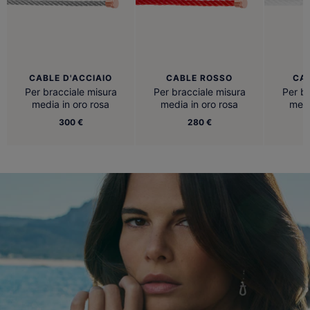
CABLE D'ACCIAIO
CABLE ROSSO
CA
Per bracciale misura
Per bracciale misura
Per br
media in oro rosa
media in oro rosa
medi
300 €
280 €