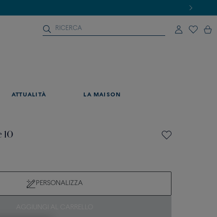
ATTUALITÀ
LA MAISON
e 10
PERSONALIZZA
AGGIUNGI AL CARRELLO