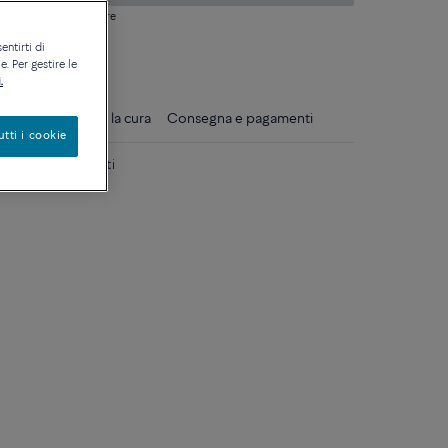
si domanda sulle misure
entirti di
ique
. Per gestire le
.
gli
Consigli per la cura
Consegna e pagamenti
utti i cookie
rosa 18k e diamanti