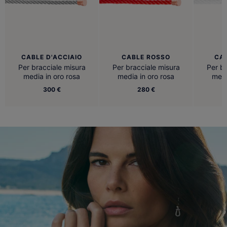
CABLE D'ACCIAIO
CABLE ROSSO
CA
Per bracciale misura
Per bracciale misura
Per br
media in oro rosa
media in oro rosa
medi
300 €
280 €