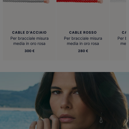
CABLE D'ACCIAIO
CABLE ROSSO
CA
Per bracciale misura
Per bracciale misura
Per br
media in oro rosa
media in oro rosa
medi
300 €
280 €