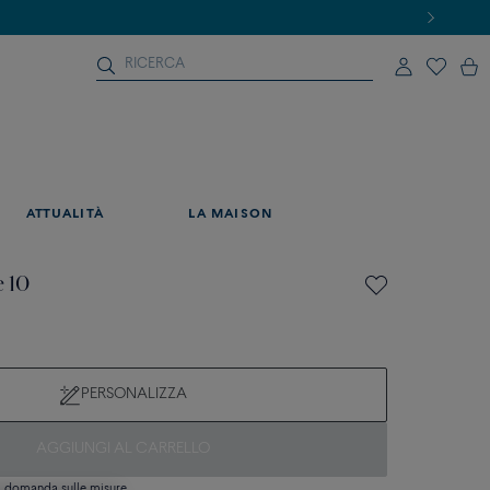
ATTUALITÀ
LA MAISON
e 10
PERSONALIZZA
AGGIUNGI AL CARRELLO
si domanda sulle misure