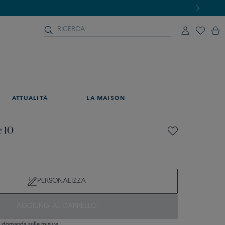
ATTUALITÀ
LA MAISON
e 10
PERSONALIZZA
AGGIUNGI AL CARRELLO
si domanda sulle misure