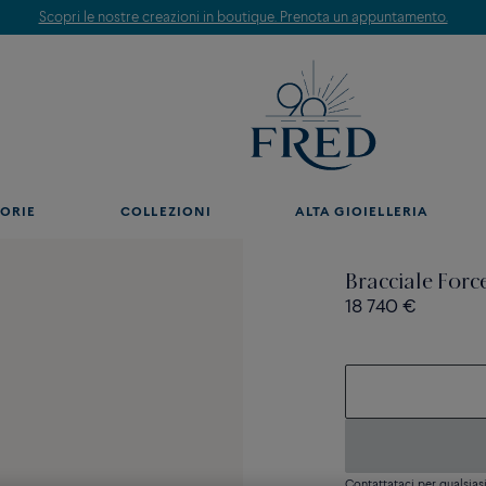
Scopri le nostre creazioni in boutique. Prenota un appuntamento.
ORIE
COLLEZIONI
ALTA GIOIELLERIA
Bracciale Forc
18 740 €
Contattataci per qualsia