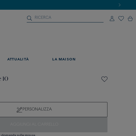
ATTUALITÀ
LA MAISON
e 10
PERSONALIZZA
AGGIUNGI AL CARRELLO
si domanda sulle misure