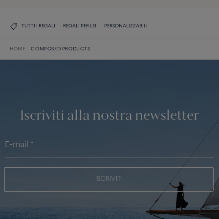
TUTTI I REGALI
REGALI PER LEI
PERSONALIZZABILI
HOME
COMPOSED PRODUCTS
Iscriviti alla nostra newsletter
ISCRIVITI