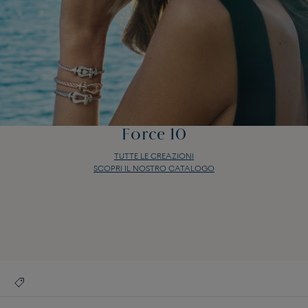
Force 10
TUTTE LE CREAZIONI
SCOPRI IL NOSTRO CATALOGO
Force 10
TUTTE LE CREAZIONI
SCOPRI IL NOSTRO CATALOGO