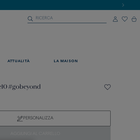
ATTUALITÀ
LA MAISON
ce10 #gobeyond
PERSONALIZZA
AGGIUNGI AL CARRELLO