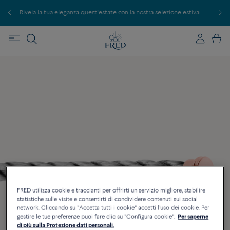
 la tua eleganza quest'estate con la nostra
selezione estiva.
Scopri le nostre c
FRED utilizza cookie e traccianti per offrirti un servizio migliore, stabilire
statistiche sulle visite e consentirti di condividere contenuti sui social
network. Cliccando su "Accetta tutti i cookie" accetti l'uso dei cookie. Per
gestire le tue preferenze puoi fare clic su "Configura cookie".
Per saperne
di più sulla Protezione dati personali.