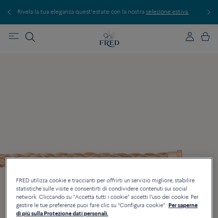
tua eleganza quest'estate con la nostra
selezione estiva.
Scopri le nostre creaz
FRED utilizza cookie e traccianti per offrirti un servizio migliore, stabilire
statistiche sulle visite e consentirti di condividere contenuti sui social
network. Cliccando su "Accetta tutti i cookie" accetti l'uso dei cookie. Per
gestire le tue preferenze puoi fare clic su "Configura cookie".
Per saperne
di più sulla Protezione dati personali.