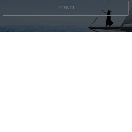
ISCRIVITI
GARANZIE