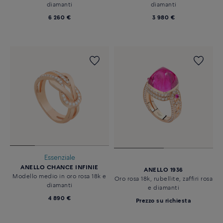
diamanti
diamanti
6 260 €
3 980 €
Essenziale
ANELLO CHANCE INFINIE
ANELLO 1936
Modello medio in oro rosa 18k e
Oro rosa 18k, rubellite, zaffiri rosa
diamanti
e diamanti
4 890 €
Prezzo su richiesta