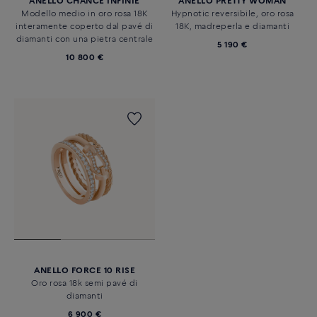
ANELLO CHANCE INFINIE
ANELLO PRETTY WOMAN
Modello medio in oro rosa 18K
Hypnotic reversibile, oro rosa
interamente coperto dal pavé di
18K, madreperla e diamanti
diamanti con una pietra centrale
5 190 €
10 800 €
ANELLO FORCE 10 RISE
Oro rosa 18k semi pavé di
diamanti
6 900 €