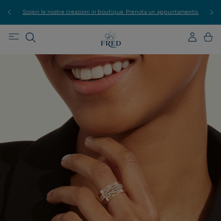
iva.
Scopri le nostre creazioni in boutique. Prenota un appuntamento.