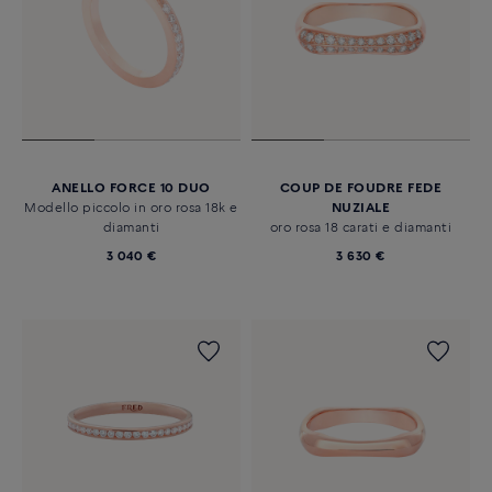
ANELLO FORCE 10 DUO
COUP DE FOUDRE FEDE
Modello piccolo in oro rosa 18k e
NUZIALE
diamanti
oro rosa 18 carati e diamanti
3 040 €
3 630 €