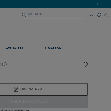
ATTUALITÀ
LA MAISON
e 10
PERSONALIZZA
AGGIUNGI AL CARRELLO
si domanda sulle misure