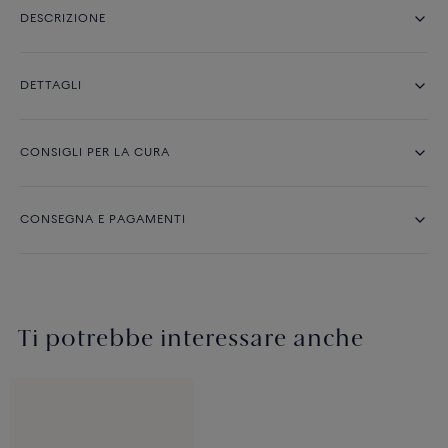
DESCRIZIONE
DETTAGLI
CONSIGLI PER LA CURA
CONSEGNA E PAGAMENTI
Ti potrebbe interessare anche