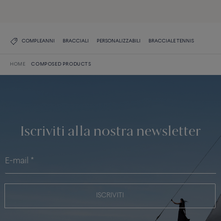
SCOPRI IL NOSTRO CATALOGO
COMPLEANNI
BRACCIALI
PERSONALIZZABILI
BRACCIALE TENNIS
HOME
COMPOSED PRODUCTS
Iscriviti alla nostra newsletter
ISCRIVITI