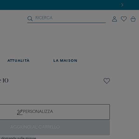
ATTUALITÀ
LA MAISON
e 10
PERSONALIZZA
AGGIUNGI AL CARRELLO
si domanda sulle misure