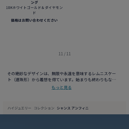
ング
18Kホワイトゴールド＆ダイヤモン
ド
価格はお問い合わせください
11 / 11
その絶妙なデザインは、無限や永遠を意味するレムニスケー
ト（連珠形）から着想を得ています。始まりも終わりもない
フォルムは、フレッドの歴史とともにある美の連続性と通じ
もっと見る
ています。
ハイジュエリー
コレクション
シャンス アンフィニ