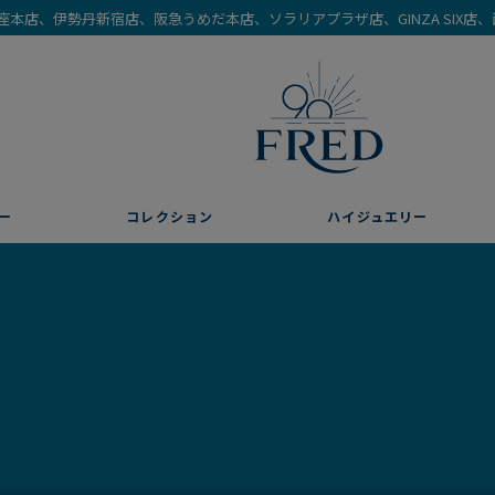
を銀座本店、伊勢丹新宿店、阪急うめだ本店、ソラリアプラザ店、GINZA SIX
ー
コレクション
ハイジュエリー