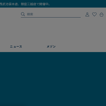
店、西武池袋本店、銀座三越店で開催中。
ニュース
メゾン