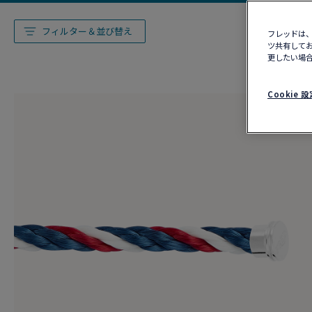
フィルター＆並び替え
フレッドは、
ツ共有してお
更したい場合
Cookie 設