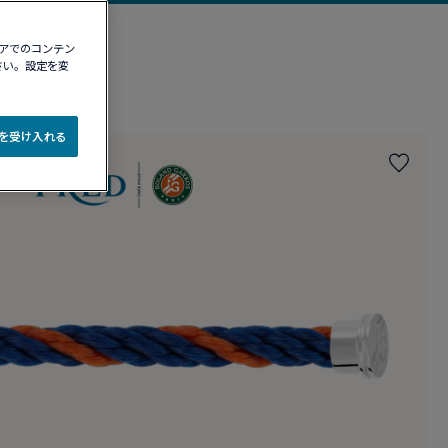
ィアでのコンテン
さい。設定を変
e を受け入れる