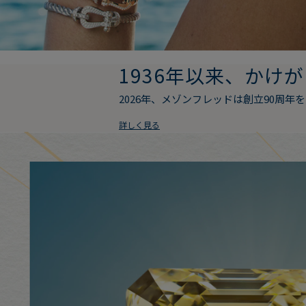
1936年以来、か
2026年、メゾンフレッドは創立90周年
詳しく見る