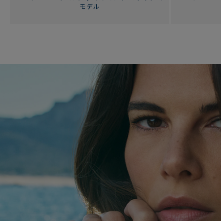
モデル
フォース10
コレクションを見る