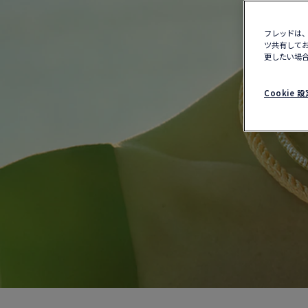
フレッドは、
ツ共有してお
更したい場合
Cookie 設