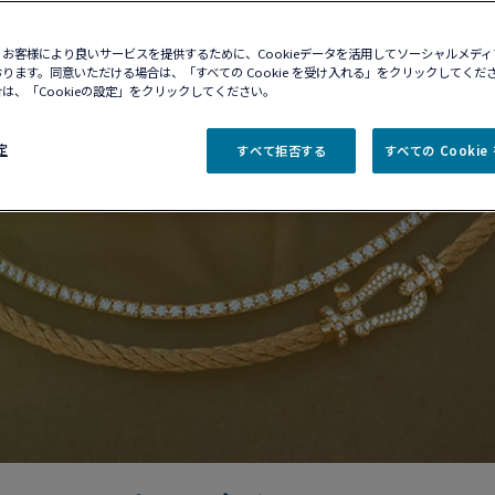
お客様により良いサービスを提供するために、Cookieデータを活用してソーシャルメデ
ります。同意いただける場合は、「すべての Cookie を受け入れる」をクリックしてくだ
は、「Cookieの設定」をクリックしてください。
定
すべて拒否する
すべての Cooki