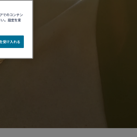
ィアでのコンテン
さい。設定を変
e を受け入れる