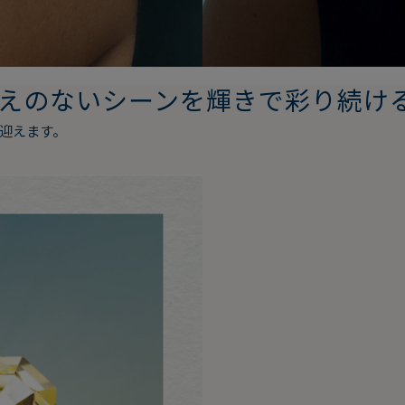
けがえのないシーンを輝きで彩り続け
を迎えます。