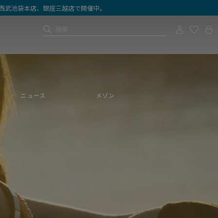
店、西武池袋本店、銀座三越店で開催中。
ニュース
メゾン