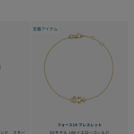
定番アイテム
フォース10 ブレスレット
モンド スモー
XSモデル 18Kイエローゴールド