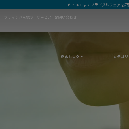
8/1～8/31までブライダルフェア
まばゆい輝きを放っ
ブティックを探す​
サービス
お問い合わせ
夏のセレクションを見る
夏のセレクト
カテゴリ