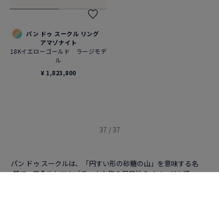
パン ドゥ スークル リング コ
ーネリアン
18Kピンクゴールド ダイヤモン
ド ミディアムモデル
¥ 1,274,900
カスタマイズ可能
パン ドゥ スークル リング
ピンククォーツ
18Kピンクゴールド ダイヤモン
ド ミディアムモデル
¥ 1,188,000
パン ドゥ スークル リング