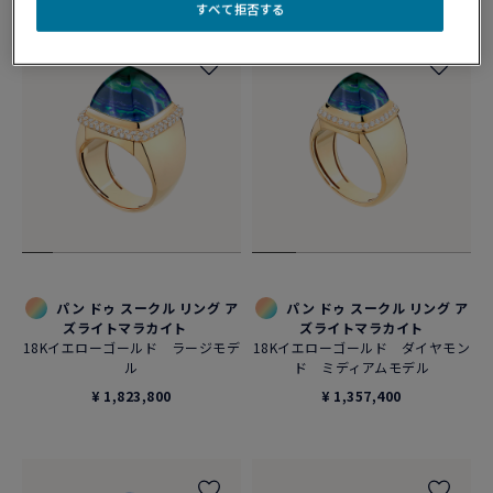
すべて拒否する
パン ドゥ スークル リング ア
パン ドゥ スークル リング ア
ズライトマラカイト
ズライトマラカイト
18Kイエローゴールド ラージモデ
18Kイエローゴールド ダイヤモン
ル
ド ミディアムモデル
¥ 1,823,800
¥ 1,357,400