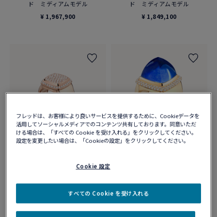
ド ミディアムモデル
ド ミディアムモデル
¥ 1,967,900
¥ 1,849,100
フレッドは、お客様により良いサービスを提供するために、Cookieデータを
活用してソーシャルメディアでのコンテンツ共有しております。同意いただ
ける場合は、「すべての Cookie を受け入れる」をクリックしてください。
設定を変更したい場合は、「Cookieの設定」をクリックしてください。
カスタマイズ可能
パン ドゥ スークル リング
パン ドゥ スークル リング
Cookie 設定
ホワイトダイヤモンド
ラピスラズリ
18Kピンクゴールド ダイヤモン
18Kイエローゴールド ラージモデ
ド ミディアムモデル
ル
すべての Cookie を受け入れる
¥ 1,719,300
¥ 1,823,800