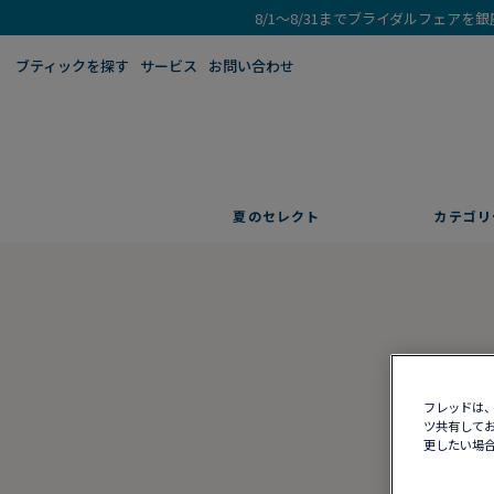
8/1～8/31までブライダルフェア
ブティックを探す​
サービス
お問い合わせ
夏のセレクト
カテゴリ
フレッドは、
ツ共有してお
更したい場合