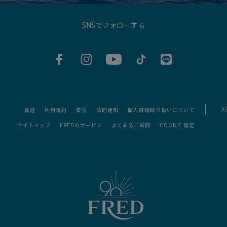
SNSでフォローする
AS
保証
利用規約
委任
法的通知
個人情報取り扱いについて
サイトマップ
FREDのサービス
よくあるご質問
COOKIE 設定