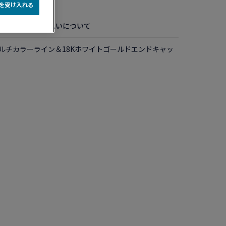
e を受け入れる
配送・お支払いについて
マルチカラーライン＆18Kホワイトゴールドエンドキャッ