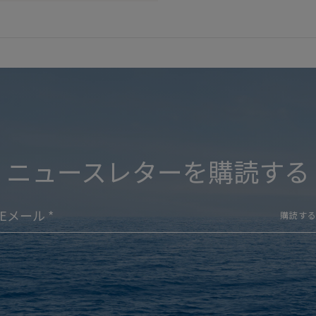
ニュースレターを購読する
購読す