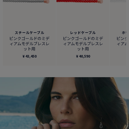
スチールケーブル
レッドケーブル
ホ
ピンクゴールドのミデ
ピンクゴールドのミデ
ピンク
ィアムモデルブレスレ
ィアムモデルブレスレ
ィアム
ット用
ット用
¥ 43,450
¥ 40,590