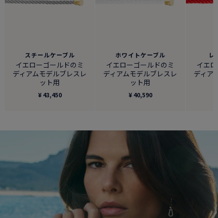
スチールケーブル
ホワイトケーブル
レ
イエローゴールドのミ
イエローゴールドのミ
イエロ
ディアムモデルブレスレ
ディアムモデルブレスレ
ディア
ット用
ット用
¥ 43,450
¥ 40,590