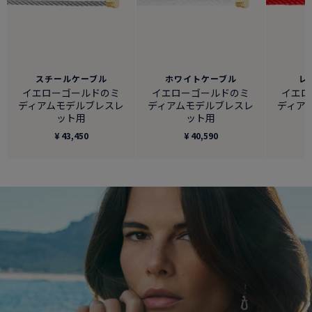
スチールケーブル
ホワイトケーブル
レ
イエローゴールドのミ
イエローゴールドのミ
イエロ
ディアムモデルブレスレ
ディアムモデルブレスレ
ディア
ット用
ット用
¥ 43,450
¥ 40,590