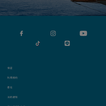
保証
利用規約
委任
法的通知