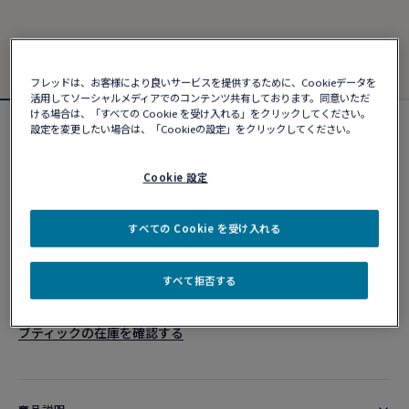
フレッドは、お客様により良いサービスを提供するために、Cookieデータを
活用してソーシャルメディアでのコンテンツ共有しております。同意いただ
ける場合は、「すべての Cookie を受け入れる」をクリックしてください。
設定を変更したい場合は、「Cookieの設定」をクリックしてください。
フォース10ブレスレット
¥ 1,424,280
Cookie 設定
カスタマイズ
すべての Cookie を受け入れる
ショッピングバッグに追加
すべて拒否する
10営業日以内に発送
ブティックの在庫を確認する​