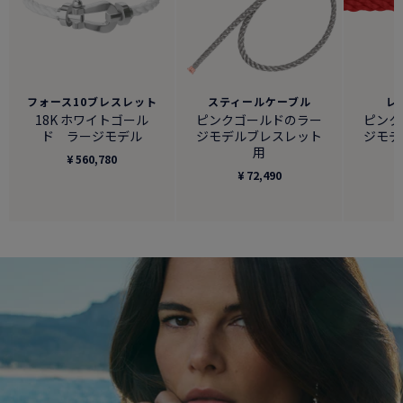
フォース10ブレスレット
スティールケーブル
レ
18K ホワイトゴール
ピンクゴールドのラー
ピンク
ド ラージモデル
ジモデルブレスレット
ジモデ
用
¥ 560,780
¥ 72,490