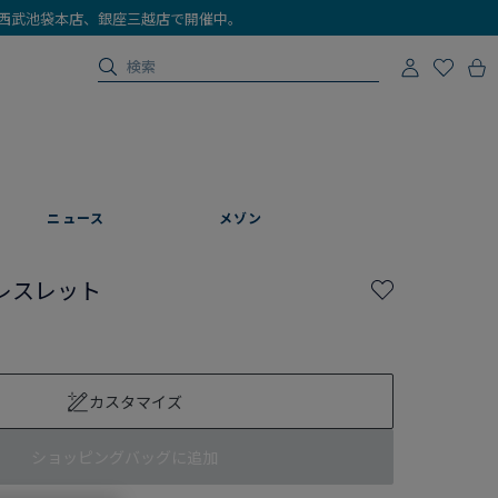
店、西武池袋本店、銀座三越店で開催中。
ニュース
メゾン
レスレット
カスタマイズ
ショッピングバッグに追加