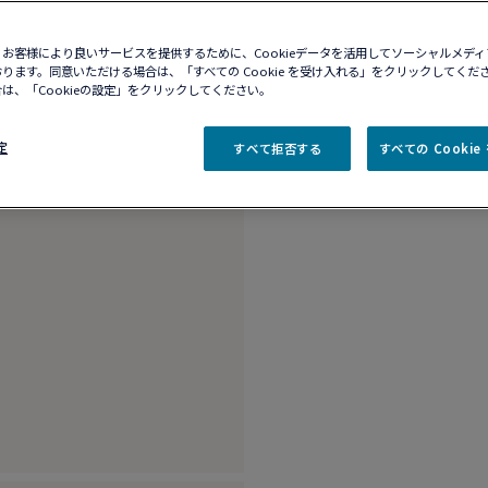
10営業日以内に発送
ブティックの在庫を確
お客様により良いサービスを提供するために、Cookieデータを活用してソーシャルメデ
ります。同意いただける場合は、「すべての Cookie を受け入れる」をクリックしてくだ
は、「Cookieの設定」をクリックしてください。
商品説明
詳細​
定
すべて拒否する
すべての Cooki
ラージモデル用 18