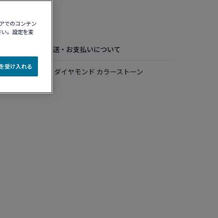
認する​
ィアでのコンテン
さい。設定を変
お手入れ方法
配送・お支払いについて
e を受け入れる
Kホワイトゴールド ダイヤモンド カラーストーン