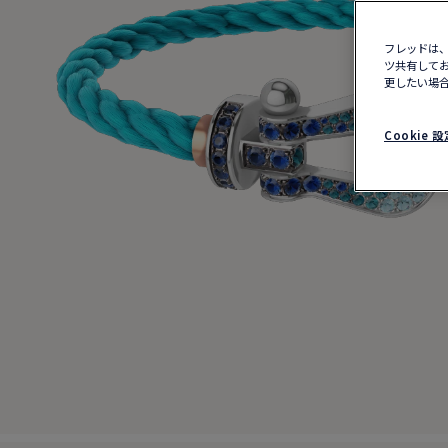
フレッドは、
ツ共有してお
更したい場合
Cookie 設