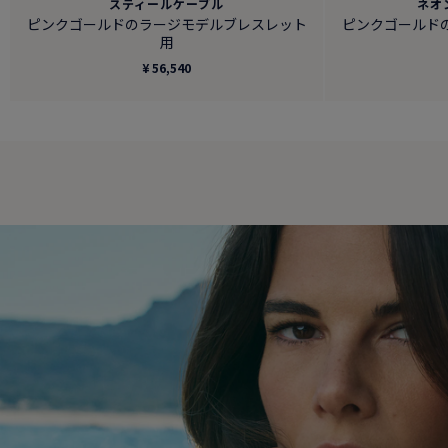
スティールケーブル
ネオ
ピンクゴールドのラージモデルブレスレット
ピンクゴールド
用
¥ 56,540