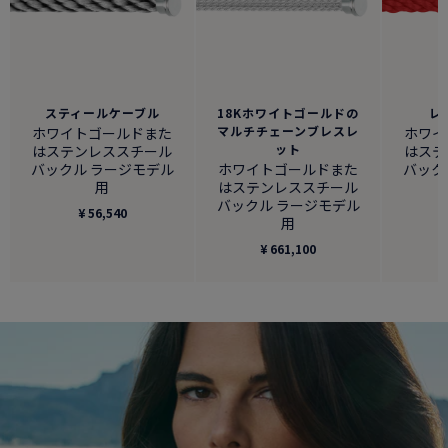
スティールケーブル
18Kホワイトゴールドの
レ
マルチチェーンブレスレ
ホワイトゴールドまた
ホワイ
ット
はステンレススチール
はステ
バックル ラージモデル
ホワイトゴールドまた
バック
用
はステンレススチール
バックル ラージモデル
¥ 56,540
用
¥ 661,100