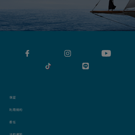
保証
利用規約
委任
法的通知