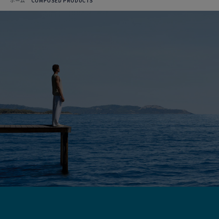
ホーム
COMPOSED PRODUCTS