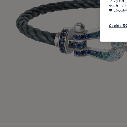
フレッドは、
ツ共有してお
更したい場合
Cookie 設