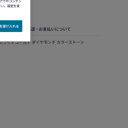
ィアでのコンテン
さい。設定を変
認する​
e を受け入れる
お手入れ方法
配送・お支払いについて
Kホワイトゴールド ダイヤモンド カラーストーン