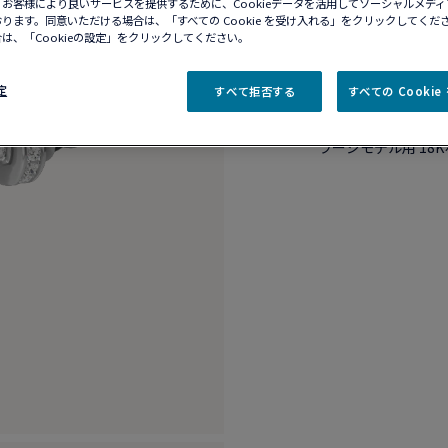
10営業日以内に発送
お客様により良いサービスを提供するために、Cookieデータを活用してソーシャルメデ
ります。同意いただける場合は、「すべての Cookie を受け入れる」をクリックしてくだ
ブティックの在庫を確
は、「Cookieの設定」をクリックしてください。
定
すべて拒否する
すべての Cooki
商品説明
詳細​
ラージモデル用 18