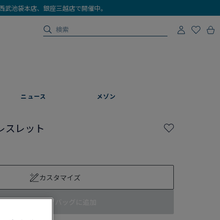
店、西武池袋本店、銀座三越店で開催中。
ニュース
メゾン
レスレット
カスタマイズ
ショッピングバッグに追加