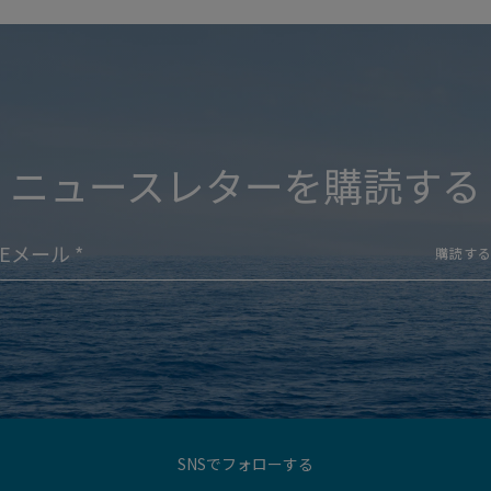
ニュースレターを購読する
購読す
SNSでフォローする