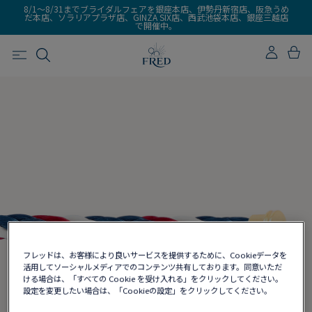
8/1～8/31までブライダルフェアを銀座本店、伊勢丹新宿店、阪急うめ
だ本店、ソラリアプラザ店、GINZA SIX店、西武池袋本店、銀座三越店
で開催中。
フレッドは、お客様により良いサービスを提供するために、Cookieデータを
活用してソーシャルメディアでのコンテンツ共有しております。同意いただ
ける場合は、「すべての Cookie を受け入れる」をクリックしてください。
設定を変更したい場合は、「Cookieの設定」をクリックしてください。