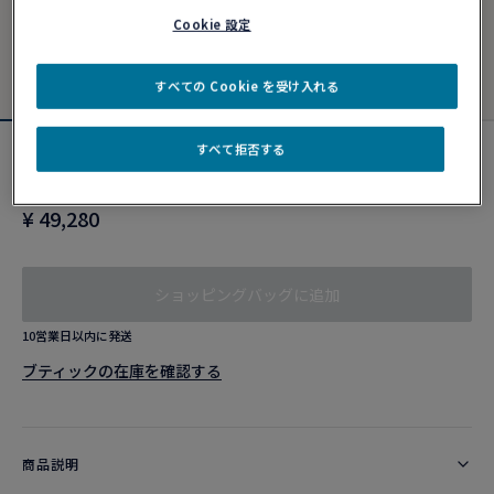
Cookie 設定
すべての Cookie を受け入れる
すべて拒否する
ブルー、ホワイト、レッド エンブレムケー
ブル
¥ 49,280
ショッピングバッグに追加
10営業日以内に発送
ブティックの在庫を確認する​
商品説明