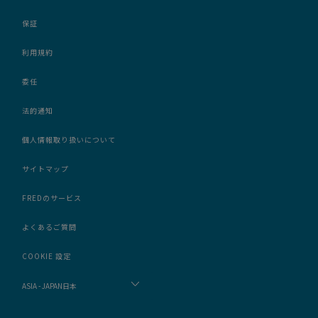
保証
利用規約
委任
法的通知
個人情報取り扱いについて
サイトマップ
FREDのサービス
よくあるご質問
COOKIE 設定
ASIA - JAPAN日本