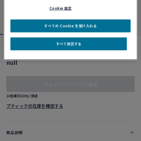
Cookie 設定
すべての Cookie を受け入れる
すべて拒否する
イエローゴールド ケーブル
#FREDxRolandGarros
null
ショッピングバッグに追加
10営業日以内に発送
ブティックの在庫を確認する​
商品説明