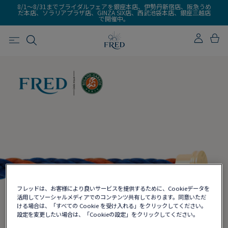
8/1～8/31までブライダルフェアを銀座本店、伊勢丹新宿店、阪急うめ
だ本店、ソラリアプラザ店、GINZA SIX店、西武池袋本店、銀座三越店
で開催中。
フレッドは、お客様により良いサービスを提供するために、Cookieデータを
活用してソーシャルメディアでのコンテンツ共有しております。同意いただ
ける場合は、「すべての Cookie を受け入れる」をクリックしてください。
設定を変更したい場合は、「Cookieの設定」をクリックしてください。