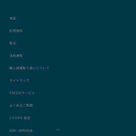
保証
利用規約
委任
法的通知
個人情報取り扱いについて
サイトマップ
FREDのサービス
よくあるご質問
COOKIE 設定
ASIA - JAPAN日本