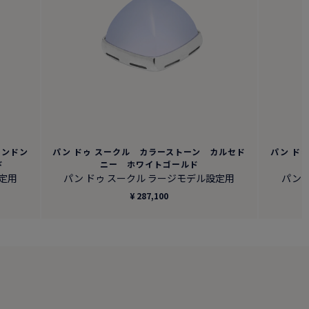
ロンドン
パン ドゥ スークル カラーストーン カルセド
パン ド
ド
ニー ホワイトゴールド
設定用
パン ドゥ スークル ラージモデル設定用
パン 
¥ 287,100