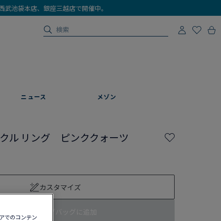
店、西武池袋本店、銀座三越店で開催中。
ニュース
メゾン
ークル リング ピンククォーツ
カスタマイズ
ショッピングバッグに追加
ィアでのコンテン