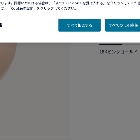
ります。同意いただける場合は、「すべての Cookie を受け入れる」をクリックしてくだ
10営業日以内に発送
は、「Cookieの設定」をクリックしてください。
ブティックの在庫を確
定
すべて拒否する
すべての Cooki
商品説明
商品詳
18Kピンクゴールド