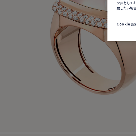
ツ共有してお
更したい場合
Cookie 設