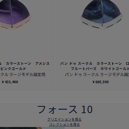
クル カラーストーン アメシス
パン ドゥ スークル カラーストーン 
 ピンクゴールド
ブルートパーズ ホワイトゴール
ークル ラージモデル設定用
パン ドゥ スークル ラージモデル
¥ 433,400
¥ 665,500
フォース 10
クリエイションを見る
コレクションを見る