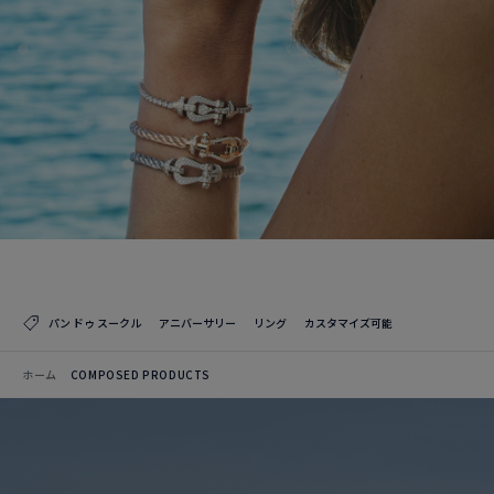
パン ドゥ スークル
アニバーサリー
リング
カスタマイズ可能
ホーム
COMPOSED PRODUCTS