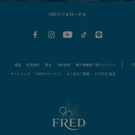
SNSでフォローする
AS
保証
利用規約
委任
法的通知
個人情報取り扱いについて
サイトマップ
FREDのサービス
よくあるご質問
COOKIE 設定