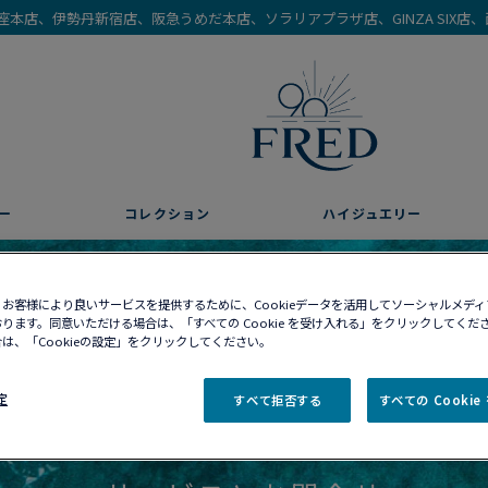
を銀座本店、伊勢丹新宿店、阪急うめだ本店、ソラリアプラザ店、GINZA SIX
ー
コレクション
ハイジュエリー
お客様により良いサービスを提供するために、Cookieデータを活用してソーシャルメデ
ります。同意いただける場合は、「すべての Cookie を受け入れる」をクリックしてくだ
は、「Cookieの設定」をクリックしてください。
定
すべて拒否する
すべての Cooki