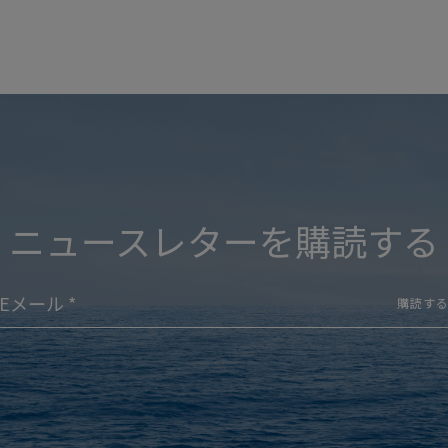
ニュースレターを購読する
購読す