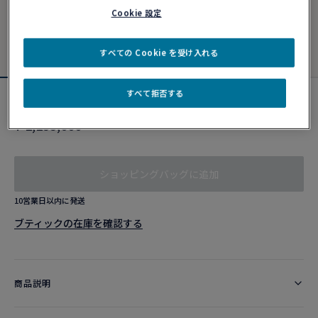
Cookie 設定
すべての Cookie を受け入れる
すべて拒否する
18Kピンクゴールドケーブル
¥ 1,133,000
ショッピングバッグに追加
10営業日以内に発送
ブティックの在庫を確認する​
商品説明