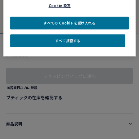
Cookie 設定
すべての Cookie を受け入れる
すべて拒否する
リヴィエラブルー ケーブル
¥ 40,590
ショッピングバッグに追加
10営業日以内に発送
ブティックの在庫を確認する​
商品説明