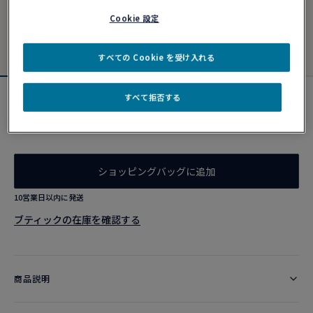
Cookie 設定
すべての Cookie を受け入れる
すべて拒否する
フォース10 ネックレス
¥ 301,400
ショッピングバッグに追加
10営業日以内に発送
ブティックの在庫を確認する​
商品説明