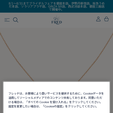
8/1～8/31までブライダルフェアを銀座本店、伊勢丹新宿店、阪急うめ
だ本店、ソラリアプラザ店、GINZA SIX店、西武池袋本店、銀座三越店
で開催中。
フレッドは、お客様により良いサービスを提供するために、Cookieデータを
活用してソーシャルメディアでのコンテンツ共有しております。同意いただ
ける場合は、「すべての Cookie を受け入れる」をクリックしてください。
設定を変更したい場合は、「Cookieの設定」をクリックしてください。