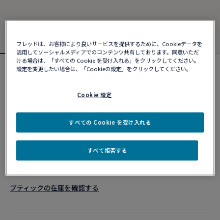
フレッドは、お客様により良いサービスを提供するために、Cookieデータを
活用してソーシャルメディアでのコンテンツ共有しております。同意いただ
ける場合は、「すべての Cookie を受け入れる」をクリックしてください。
設定を変更したい場合は、「Cookieの設定」をクリックしてください。
カスタマイズ可能
シャンス アンフィニ ブレスレット
¥ 737,440
Cookie 設定
すべての Cookie を受け入れる
カスタマイズ
すべて拒否する
ショッピングバッグに追加
10営業日以内に発送
ブティックの在庫を確認する​