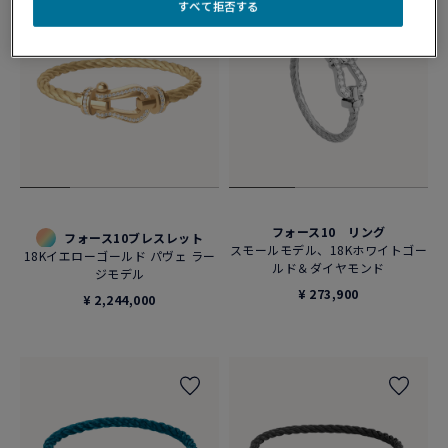
すべて拒否する
フォース10 リング
フォース10ブレスレット
スモールモデル、18Kホワイトゴー
18Kイエローゴールド パヴェ ラー
ルド＆ダイヤモンド
ジモデル
¥ 273,900
¥ 2,244,000