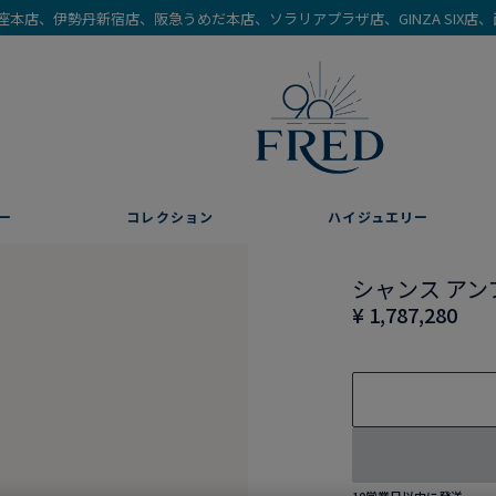
を銀座本店、伊勢丹新宿店、阪急うめだ本店、ソラリアプラザ店、GINZA SIX
ー
コレクション
ハイジュエリー
シャンス アン
¥ 1,787,280