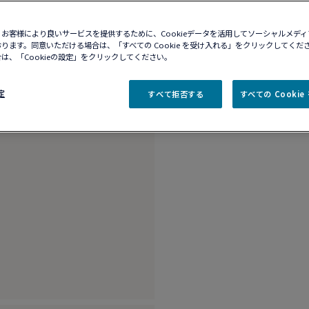
10営業日以内に発送
ブティックの在庫を確
お客様により良いサービスを提供するために、Cookieデータを活用してソーシャルメデ
ります。同意いただける場合は、「すべての Cookie を受け入れる」をクリックしてくだ
は、「Cookieの設定」をクリックしてください。
商品説明
詳細​
定
すべて拒否する
すべての Cooki
18k イエローゴー