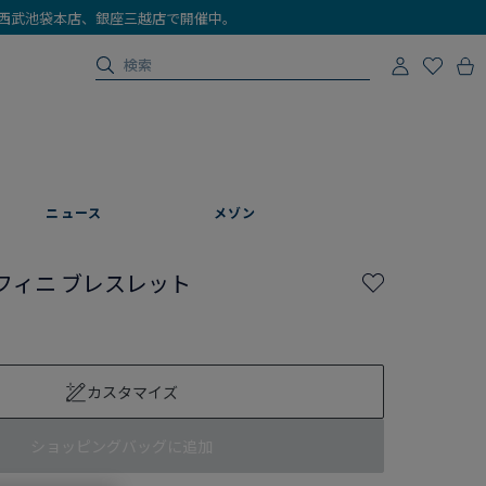
店、西武池袋本店、銀座三越店で開催中。
ニュース
メゾン
フィニ ブレスレット
カスタマイズ
ショッピングバッグに追加