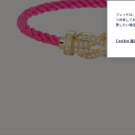
フレッドは、
ツ共有してお
更したい場合
Cookie 設