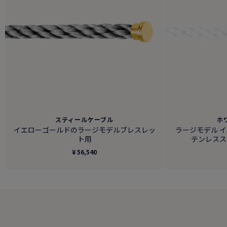
スティールケーブル
ホ
イエローゴールドのラージモデルブレスレッ
ラージモデル 
ト用
テンレスス
¥ 56,540