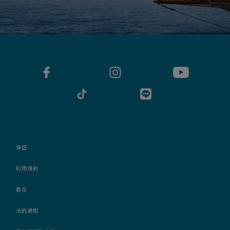
保証
利用規約
委任
法的通知