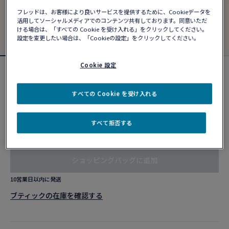
フレッドは、お客様により良いサービスを提供するために、Cookieデータを
活用してソーシャルメディアでのコンテンツ共有しております。同意いただ
ける場合は、「すべての Cookie を受け入れる」をクリックしてください。
設定を変更したい場合は、「Cookieの設定」をクリックしてください。
Cookie 設定
カスタマイズ可能
シャンス アンフィニ ブレスレット
すべての Cookie を受け入れる
¥ 1,093,400
すべて拒否する
カスタマイズ
ショッピングバッグに追加
10営業日以内に発送
ブティックの在庫を確認する​