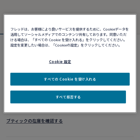
フレッドは、お客様により良いサービスを提供するために、Cookieデータを
活用してソーシャルメディアでのコンテンツ共有しております。同意いただ
ける場合は、「すべての Cookie を受け入れる」をクリックしてください。
設定を変更したい場合は、「Cookieの設定」をクリックしてください。
フォース10ブレスレット
#FredxRolandGarros
¥ 1,435,280
Cookie 設定
すべての Cookie を受け入れる
カスタマイズ
すべて拒否する
ショッピングバッグに追加
10営業日以内に発送
ブティックの在庫を確認する​