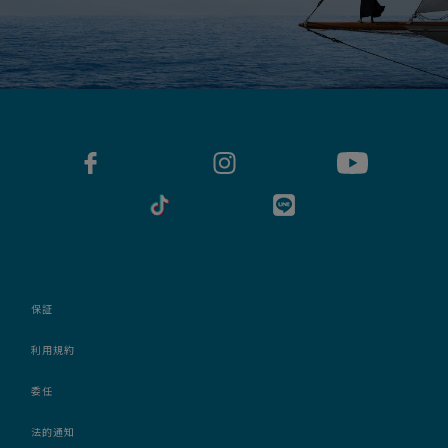
保証
利用規約
委任
法的通知