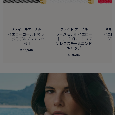
スティールケーブル
ホワイト ケーブル
ネオ
イエローゴールドのラ
ラージモデル イエロー
イエロ
ージモデルブレスレッ
ゴールドプレート ステ
ージモ
ト用
ンレススチールエンド
キャップ
¥ 56,540
¥ 49,280